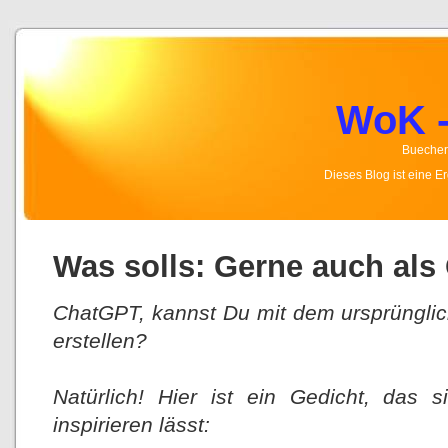
WoK -
Buecher,
Dieses Blog ist eine 
Was solls: Gerne auch als
ChatGPT, kannst Du mit dem ursprünglic
erstellen?
Natürlich! Hier ist ein Gedicht, das
inspirieren lässt: