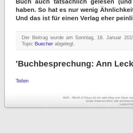
Buch auch tatsächlich gelesen (und
haben. So hat es nur wenig Ähnlichkeit
Und das ist für einen Verlag eher peinl
Der Beitrag wurde am Sonntag, 18. Januar 2015
Topic
Buecher
abgelegt.
'Buchbesprechung: Ann Lecki
Teilen
WoK - World of Klaus ist ein web-blog von klaus mar
sowie insbesondere alle kommentar
Layout b