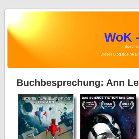
WoK -
Buecher,
Dieses Blog ist eine 
Buchbesprechung: Ann Lec