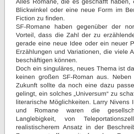
Alles Romane, die es geschafft haben,
Blickwinkel oder eine neue Form im Be
Fiction zu finden.
SF-Romane haben gegenüber der norm
Vorteil, dass die Zahl der zu erzählen
gerade eine neue Idee oder ein neuer P
Erzählungen und Variationen, die viele
beschäftigen können.
Doch ein singuläres, neues Thema ist d
keinen großen SF-Roman aus. Neben ei
Zukunft sollte da noch eine dazu pa
gelingt, ein solches „Universum“ zu schaf
literarische Möglichkeiten. Larry Nivens
und Romane waren die gesellscha
Langlebigkeit, von Teleportationsze
realistischerem Ansatz in der Beschr