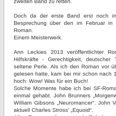
zweiten Band zu retten.
Doch da der erste Band erst noch in 
Besprechung über den im Februar in 
Roman.
Einem Meisterwerk.
Ann Leckies 2013 veröffentlichter Rom
Hilfskräfte - Gerechtigkeit, deutscher
seltene Perle. Als ich den Roman vor 
gelesen hatte, kam bei mir schon nach 
hoch: Wow! Was für ein Buch!
Solche Momente habe ich bei SF-Roma
einmal gehabt. John Brunners „Morgenw
William Gibsons „Neuromancer“. John Va
aktuell Charles Stross’ „Equoid“.