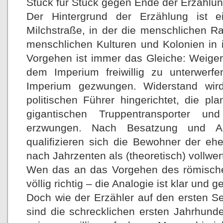
Stück für Stück gegen Ende der Erzählun
Der Hintergrund der Erzählung ist e
Milchstraße, in der die menschlichen R
menschlichen Kulturen und Kolonien in 
Vorgehen ist immer das Gleiche: Weiger
dem Imperium freiwillig zu unterwerf
Imperium gezwungen. Widerstand wird 
politischen Führer hingerichtet, die p
gigantischen Truppentransporter un
erzwungen. Nach Besatzung und A
qualifizieren sich die Bewohner der e
nach Jahrzenten als (theoretisch) vollwe
Wen das an das Vorgehen des römischen 
völlig richtig – die Analogie ist klar und ge
Doch wie der Erzähler auf den ersten S
sind die schrecklichen ersten Jahrhund