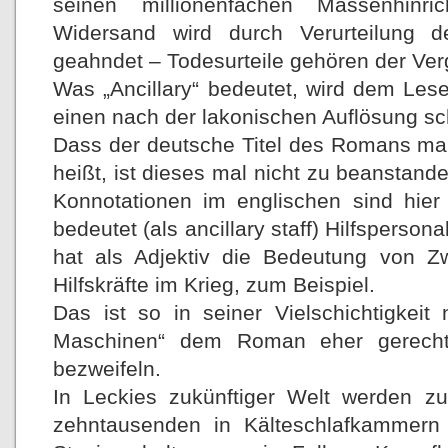
seinen millionenfachen Massenhinri
Widersand wird durch Verurteilung de
geahndet – Todesurteile gehören der Ver
Was „Ancillary“ bedeutet, wird dem Lese
einen nach der lakonischen Auflösung s
Dass der deutsche Titel des Romans mal
heißt, ist dieses mal nicht zu beanstand
Konnotationen im englischen sind hier
bedeutet (als ancillary staff) Hilfsperson
hat als Adjektiv die Bedeutung von Zw
Hilfskräfte im Krieg, zum Beispiel.
Das ist so in seiner Vielschichtigkeit
Maschinen“ dem Roman eher gerecht
bezweifeln.
In Leckies zukünftiger Welt werden zu 
zehntausenden in Kälteschlafkammern 