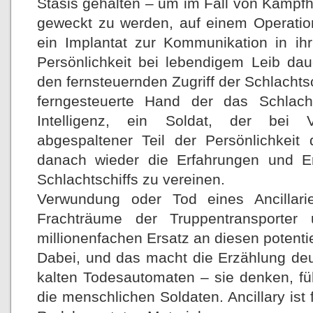
Stasis gehalten – um im Fall von Kampf
geweckt zu werden, auf einem Operatio
ein Implantat zur Kommunikation in ihr
Persönlichkeit bei lebendigem Leib dau
den fernsteuernden Zugriff der Schlachtsc
ferngesteuerte Hand der das Schlacht
Intelligenz, ein Soldat, der bei V
abgespaltener Teil der Persönlichkeit 
danach wieder die Erfahrungen und E
Schlachtschiffs zu vereinen.
Verwundung oder Tod eines Ancillari
Frachträume der Truppentransporter u
millionenfachen Ersatz an diesen potenti
Dabei, und das macht die Erzählung deutl
kalten Todesautomaten – sie denken, fü
die menschlichen Soldaten. Ancillary ist 