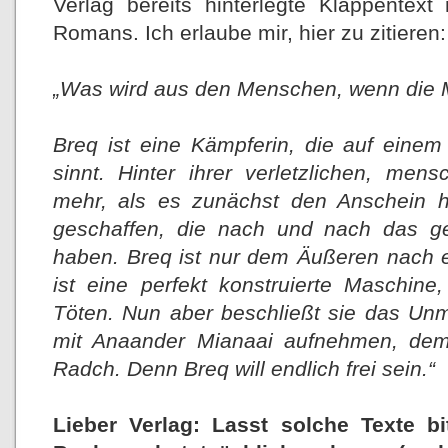
Verlag bereits hinterlegte Klappentex
Romans. Ich erlaube mir, hier zu zitieren:
„Was wird aus den Menschen, wenn die M
Breq ist eine Kämpferin, die auf eine
sinnt. Hinter ihrer verletzlichen, men
mehr, als es zunächst den Anschein 
geschaffen, die nach und nach das g
haben. Breq ist nur dem Äußeren nach ei
ist eine perfekt konstruierte Maschin
Töten. Nun aber beschließt sie das Unmö
mit Anaander Mianaai aufnehmen, dem
Radch. Denn Breq will endlich frei sein.“
Lieber Verlag: Lasst solche Texte bi