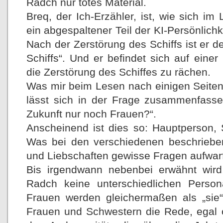
Radch nur totes Material.
Breq, der Ich-Erzähler, ist, wie sich im
ein abgespaltener Teil der KI-Persönlichk
Nach der Zerstörung des Schiffs ist er d
Schiffs“. Und er befindet sich auf eine
die Zerstörung des Schiffes zu rächen.
Was mir beim Lesen nach einigen Seiten a
lässt sich in der Frage zusammenfassen
Zukunft nur noch Frauen?“.
Anscheinend ist dies so: Hauptperson, 
Was bei den verschiedenen beschrieben
und Liebschaften gewisse Fragen aufwarf
Bis irgendwann nebenbei erwähnt wird
Radch keine unterschiedlichen Perso
Frauen werden gleichermaßen als „sie“
Frauen und Schwestern die Rede, egal