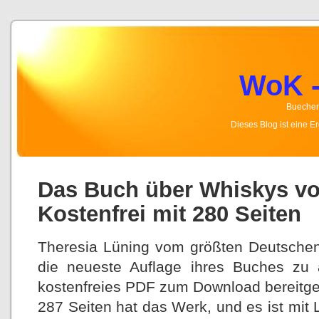
WoK -
Buecher,
Dieses Blog ist eine 
Das Buch über Whiskys vo
Kostenfrei mit 280 Seiten
Theresia Lüning vom größten Deutsch
die neueste Auflage ihres Buches zu 
kostenfreies PDF zum Download bereitges
287 Seiten hat das Werk, und es ist mit 