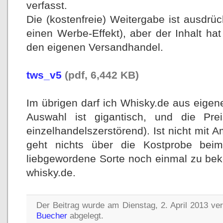
verfasst.
Die (kostenfreie) Weitergabe ist ausdrück
einen Werbe-Effekt), aber der Inhalt h
den eigenen Versandhandel.
tws_v5
(pdf, 6,442 KB)
Im übrigen darf ich Whisky.de aus eigen
Auswahl ist gigantisch, und die Pre
einzelhandelszerstörend). Ist nicht mit 
geht nichts über die Kostprobe bei
liebgewordene Sorte noch einmal zu be
whisky.de.
Der Beitrag wurde am Dienstag, 2. April 2013 ver
Buecher
abgelegt.