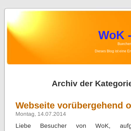
WoK -
Buecher,
Dieses Blog ist eine 
Archiv der Kategorie
Webseite vorübergehend o
Montag, 14.07.2014
Liebe Besucher von WoK, aufgr