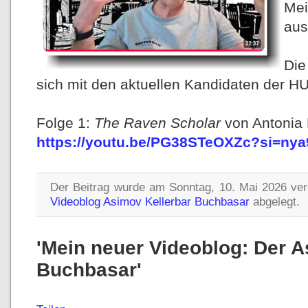
Mei
aus
Die
sich mit den aktuellen Kandidaten der 
Folge 1:
The Raven Scholar
von Antonia
https://youtu.be/PG38STeOXZc?si=ny
Der Beitrag wurde am Sonntag, 10. Mai 2026 verö
Videoblog Asimov Kellerbar Buchbasar
abgelegt.
'Mein neuer Videoblog: Der A
Buchbasar'