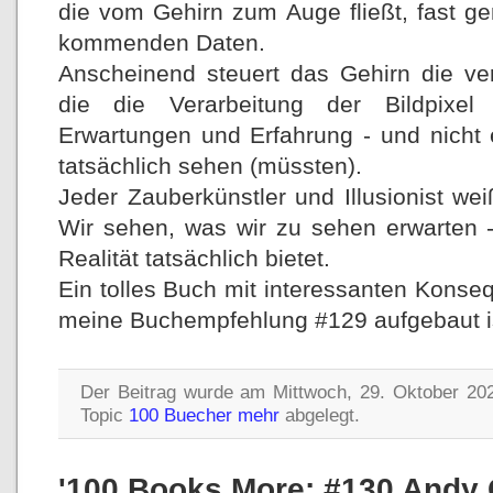
die vom Gehirn zum Auge fließt, fast ge
kommenden Daten.
Anscheinend steuert das Gehirn die ve
die die Verarbeitung der Bildpixe
Erwartungen und Erfahrung - und nicht
tatsächlich sehen (müssten).
Jeder Zauberkünstler und Illusionist we
Wir sehen, was wir zu sehen erwarten 
Realität tatsächlich bietet.
Ein tolles Buch mit interessanten Konseq
meine Buchempfehlung #129 aufgebaut i
Der Beitrag wurde am Mittwoch, 29. Oktober 202
Topic
100 Buecher mehr
abgelegt.
'100 Books More: #130 Andy 