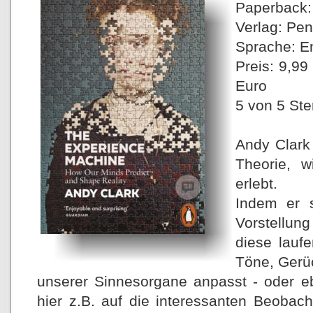
Paperback:
Verlag: Pe
Sprache: E
Preis: 9,99
Euro
5 von 5 St
Andy Clark 
Theorie, 
erlebt.
Indem er s
Vorstellun
diese lauf
Töne, Gerü
unserer Sinnesorgane anpasst - oder eb
hier z.B. auf die interessanten Beoba