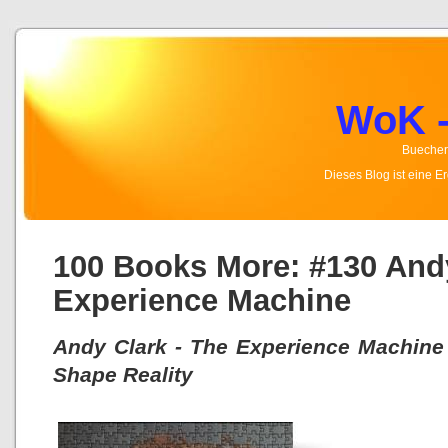
WoK -
Buecher,
Dieses Blog ist eine 
100 Books More: #130 Andy
Experience Machine
Andy Clark - The Experience Machine
Shape Reality