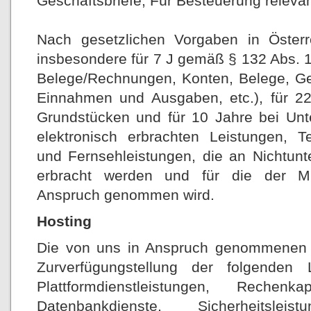
Geschäftsbriefe, Für Besteuerung relevan
Nach gesetzlichen Vorgaben in Österr
insbesondere für 7 J gemäß § 132 Abs. 
Belege/Rechnungen, Konten, Belege, Ges
Einnahmen und Ausgaben, etc.), für 
Grundstücken und für 10 Jahre bei Un
elektronisch erbrachten Leistungen, T
und Fernsehleistungen, die an Nichtunt
erbracht werden und für die der M
Anspruch genommen wird.
Hosting
Die von uns in Anspruch genommenen H
Zurverfügungstellung der folgenden L
Plattformdienstleistungen, Rechenk
Datenbankdienste, Sicherheitsle