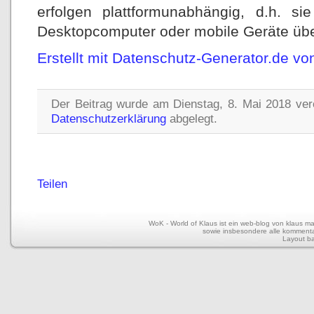
erfolgen plattformunabhängig, d.h. si
Desktopcomputer oder mobile Geräte ü
Erstellt mit Datenschutz-Generator.de 
Der Beitrag wurde am Dienstag, 8. Mai 2018 verö
Datenschutzerklärung
abgelegt.
Teilen
WoK - World of Klaus ist ein web-blog von klaus mar
sowie insbesondere alle kommentar
Layout b