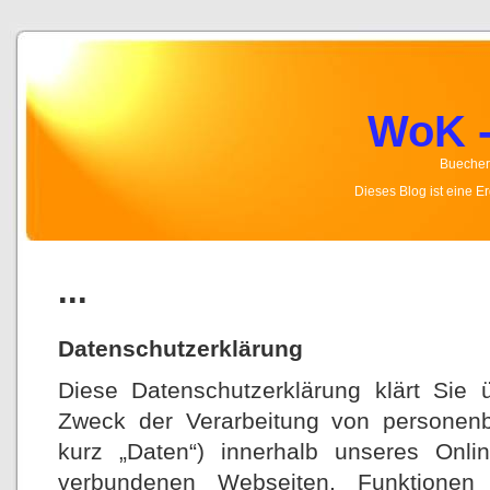
WoK -
Buecher,
Dieses Blog ist eine 
...
Datenschutzerklärung
Diese Datenschutzerklärung klärt Sie
Zweck der Verarbeitung von personen
kurz „Daten“) innerhalb unseres Onl
verbundenen Webseiten, Funktionen