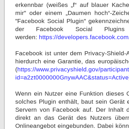
erkennbar (weißes „f“ auf blauer Kachel,
mir" oder einem „Daumen hoch“-Zeich
"Facebook Social Plugin" gekennzeichn
der Facebook Social Plugins
werden:
https://developers.facebook.com
Facebook ist unter dem Privacy-Shield-A
hierdurch eine Garantie, das europäisc
(
https://www.privacyshield.gov/participan
id=a2zt0000000GnywAAC&status=Active
Wenn ein Nutzer eine Funktion dieses O
solches Plugin enthält, baut sein Gerät 
Servern von Facebook auf. Der Inhalt 
direkt an das Gerät des Nutzers über
Onlineangebot eingebunden. Dabei könn