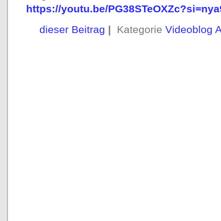
https://youtu.be/PG38STeOXZc?si=ny
dieser Beitrag
|
Kategorie
Videoblog 