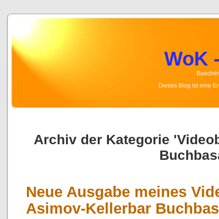
WoK -
Buecher,
Dieses Blog ist eine 
Archiv der Kategorie 'Video
Buchbas
Neue Ausgabe meines Vide
Asimov-Kellerbar Buchbas