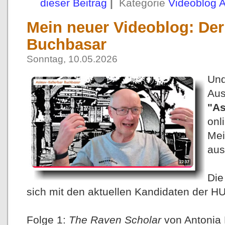
dieser Beitrag
|
Kategorie
Videoblog 
Mein neuer Videoblog: Der
Buchbasar
Sonntag, 10.05.2026
Un
Au
"As
onl
Mei
aus
Die
sich mit den aktuellen Kandidaten der 
Folge 1:
The Raven Scholar
von Antonia