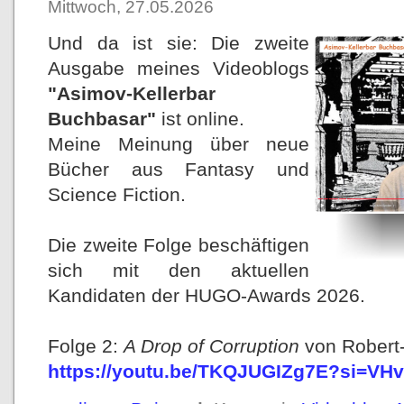
Mittwoch, 27.05.2026
Und da ist sie: Die zweite
Ausgabe meines Videoblogs
"Asimov-Kellerbar
Buchbasar"
ist online.
Meine Meinung über neue
Bücher aus Fantasy und
Science Fiction.
Die zweite Folge beschäftigen
sich mit den aktuellen
Kandidaten der HUGO-Awards 2026.
Folge 2:
A Drop of Corruption
von Robert
https://youtu.be/TKQJUGIZg7E?si=V